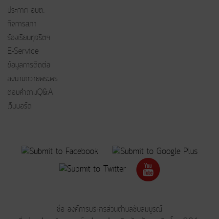
ประกาศ อบต.
กิจการสภา
ร้องเรียนทุจริตฯ
E-Service
ข้อมูลการติดต่อ
ลงนามถวายพระพร
ตอบคำถามQ&A
เว็บบอร์ด
ชื่อ องค์การบริหารส่วนตำบลซับสมบูรณ์