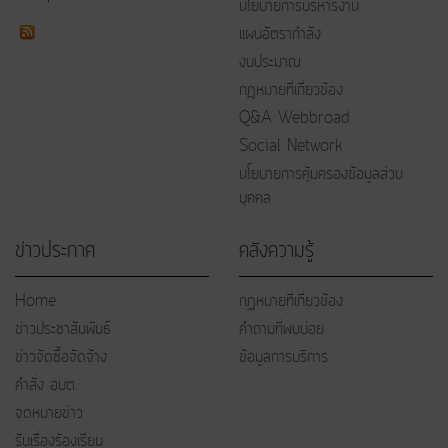
นโยบายการบริหารงาน
แผนอัตรากำลัง
งบประมาณ
กฎหมายที่เกี่ยวข้อง
Q&A Webbroad
Social Network
นโยบายการคุ้มครองข้อมูลส่วน
บุคคล
ข่าวประกาศ
คลังความรู้
Home
กฏหมายที่เกี่ยวข้อง
ข่าวประชาสัมพันธ์
คำถามที่พบบ่อย
ข่าวจัดซื้อจัดจ้าง
ข้อมูลการบริการ
คำสั่ง อบต.
จดหมายข่าว
รับเรื่องร้องเรียน