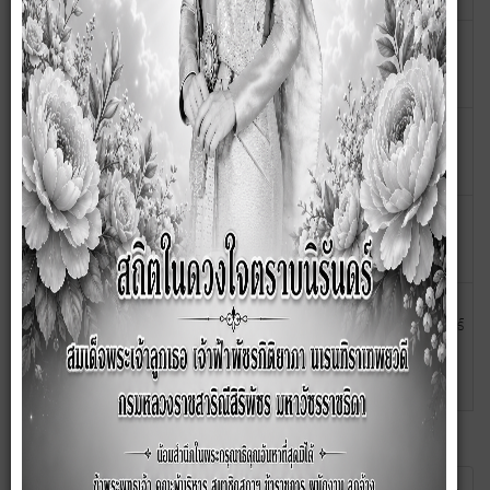
คำสั่ง ระบบสำหรับการปฏิบัติหน้าที่โดยวิธีทางอิเล็กทรอนิกส์
22
เมษายน
2566
คำสั่ง อบต.ซับสมบูรณ์ เรื่อง การมอบอำนาจของนาก อบต.
01
ตุลาคม
ให้ปลัดนายก อบต. ประจำปีงบประมาณ พ.ศ. 2562
2561
คำสั่ง อบต.ซับสมบูรณ์ เรื่อง การมอบอำนาจของนาก อบต.
01
ตุลาคม
ให้รองนายก อบต. ประจำปีงบประมาณ พ.ศ. 2562
2561
คำสั่ง อบต.ซับสมบูรณ์ เรื่อง การมอบอำนาจของนายก
03
กุมภาพันธ์
อบต.ซับสมบูรณ์ ให้รองนายก อบต.ซับสมบูรณ์ และปลัด
2564
อบต.ซับสมบูรณ์ ปฏิบัติราชการแทน ประจำปีงบประมาณ
2565
หน้าที่ 1 จาก 4