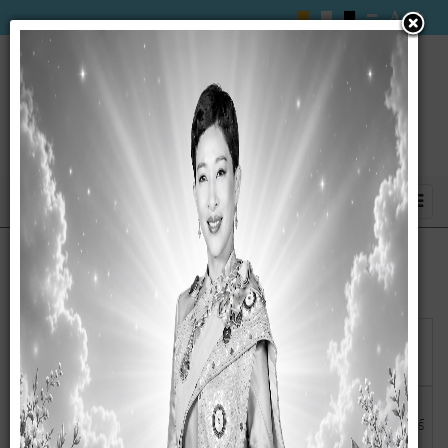
แสดง
#
วันเผย
ชื่อ
แพร่
คำสั่ง จัดตั้งศูนย์กักตัวในชุมชน (community Isolation)
13
กุมภาพันธ์
2565