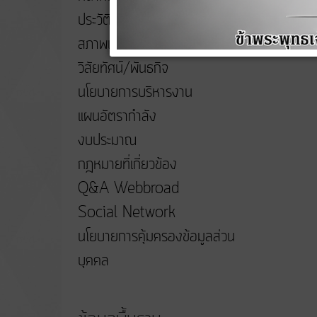
ประวัติความเป็นมา
สภาพและข้อมูลพื้นฐาน
วิสัยทัศน์/พันธกิจ
นโยบายการบริหารงาน
แผนอัตรากำลัง
งบประมาณ
กฎหมายที่เกี่ยวข้อง
Q&A Webbroad
Social Network
นโยบายการคุ้มครองข้อมูลส่วน
บุคคล