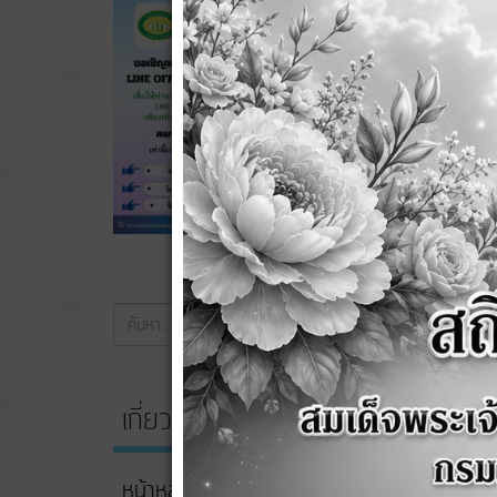
รายงาน
รายงาน
การดำเ
พ.ศ. 2
ประกาศ
ค้นหา...
ค้นหา
รายงาน
เกี่ยวกับหน่วยงาน
รายงาน
หน้าหลัก