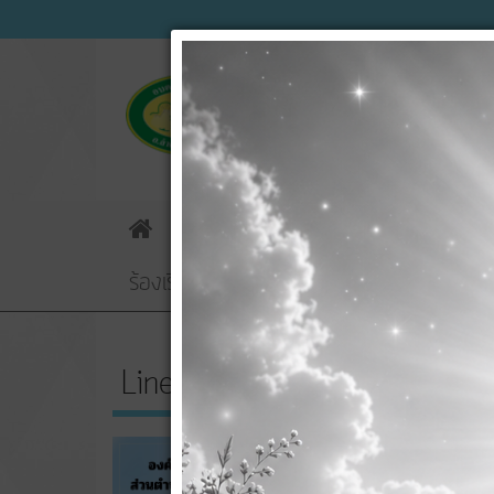
ข่าวประชาสัมพันธ์
ข่าวจัดซื้อจัดจ้
Home
ร้องเรียนทุจริตฯ
E-Service
ข้อมูลกา
Line OA ของ อบต.
ชื่อ
รายงาน