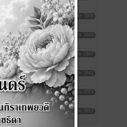
วรรณ
พ.ศ. 2567
เขียนโดย กนก
ฮิต: 1909
วรรณ
ยงาน ปีงบประมาณ 2566
เขียนโดย กนก
ฮิต: 2660
วรรณ
ูรณ์ ประจำปีงบประมาณ
เขียนโดย กนก
ฮิต: 2847
วรรณ
เขียนโดย กนก
ฮิต: 2642
วรรณ
ณ พ.ศ. ๒๕๖๕
เขียนโดย
ฮิต: 3071
ronnayut
ณ พ.ศ. ๒๕๖๔
เขียนโดย
ฮิต: 3653
ronnayut