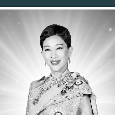
าง
คำสั่ง อบต.
จดหมายข่าว
รับเรื่องร้องเรียน
ปร
รติดต่อ
ลงนามถวายพระพร
ตอบคำถามQ&A
เว็บบ
ผลการดำเนินการ เพื่อส่งเสริมคุณธรรมและความโปร่งใสภายในหน่วยงาน ประจำป