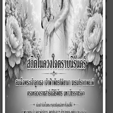
สรุปข้อมูลสถิติการให้บริการประชาชน
เขียนโดย
ฮิต: 4538
ประจำปีงบประมาณ พ.ศ. 2567
กนกวรรณ
รายงานผลการดำเนินงานผู้ใช้บริการศูนย์
เขียนโดย
ฮิต: 5136
ร้องเรียน/ร้องทุกข์ประจำปีงบประมาณ
anchalee
2567
ข้อมูลสถิติการให้บริการ ปีงบประมาณ
เขียนโดย
ฮิต: 5345
2566
กนกวรรณ
รายงานการใช้บริการ ศูนย์ข้อมูลข่าวสาร
เขียนโดย
ฮิต: 5455
ประจำปีงบประมาณ พ.ศ. 2565
กนกวรรณ
รายงานสรุปผลเรื่องร้องเรียนร้องทุกข์
เขียนโดย
ฮิต: 5894
ประจำปีงบประมาณ พ.ศ.2565
กนกวรรณ
ข้อมูลสถิติการให้บริการประชาชน งาน
เขียนโดย
ฮิต: 5428
ป้องกันและบรรเทาสาธารณภัย ประจำ
กนกวรรณ
ปีงบประมาณ 2566