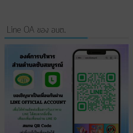
Line OA ของ อบต.