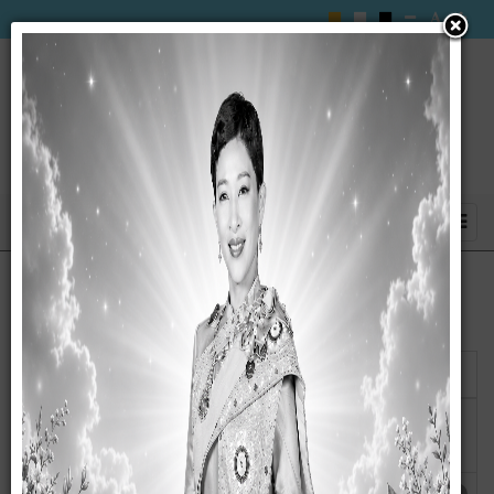
แสดง
#
ชื่อ
ผู้เขียน
ฮิต
ข้อมูลสถิติการให้บริการ ปีงบประมาณ
เขียนโดย
ฮิต: 48
2568
กนกวรรณ