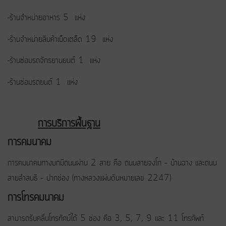
-ร้านจำหน่ายอาหาร 5 แห่ง
-ร้านจำหน่ายสินค้าเบ็ดเตล็ด 19 แห่ง
-ร้านซ่อมรถจักรยานยนต์ 1 แห่ง
-ร้านซ่อมรถยนต์ 1 แห่ง
การบริการพื้นฐาน
การคมนาคม
การคมนาคมทางบกมีถนนผ่าน 2 สาย คือ ถนนสายจงโก – บ้านฉาง และถนน
สายลำสนธิ – ปากช่อง (ทางหลวงแผ่นดินหมายเลข 2247)
การโทรคมนาคม
สามารถรับคลื่นโทรทัศน์ได้ 5 ช่อง คือ 3, 5, 7, 9 และ 11 โทรศัพท์