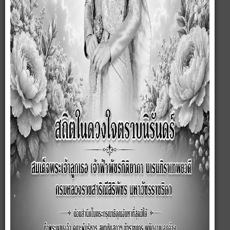
เป็นจำนวนมาก ส่วนในฤดูแล้งน้ำจะแห้งขอด
ที่ตั้ง
องค์การบริหารส่วนตำบลซับสมบูรณ์ ตั้งอยู่ที่ หมู่ที่ 1 ตำบลซับสมบูรณ์
อำเภอลำสนธิ จังหวัดลพบุรี ระยะทางห่างจากอำเภอลำสนธิ ประมาณ 15
กิโลเมตร
อาณาเขต
ทิศเหนือ ติดต่อกับ ตำบลหนองรี อำเภอลำสนธิ จังหวัดลพบุรี
ทิศใต้ติดต่อกับตำบลเขาน้อย อำเภอลำสนธิ จังหวัดลพบุรี
ทิศตะวันออกติดต่อกับ ตำบลหนองรี อำเภอลำสนธิ จังหวัดลพบุรี
ทิศตะวันตกติดต่อกับตำบลนาโสมและตำบลซับตะเคียน อำเภอชัยบาดาล
จังหวัดลพบุรี