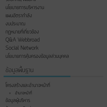
นโยบายการบริหารงาน
แผนอัตรากำลัง
งบประมาณ
กฎหมายที่เกี่ยวข้อง
Q&A Webbroad
Social Network
นโยบายการคุ้มครองข้อมูลส่วนบุคคล
ข้อมูลพื้นฐาน
โครงสร้างและอำนาจหน้าที่
อำนาจหน้าที่
ข้อมูลผู้บริหาร