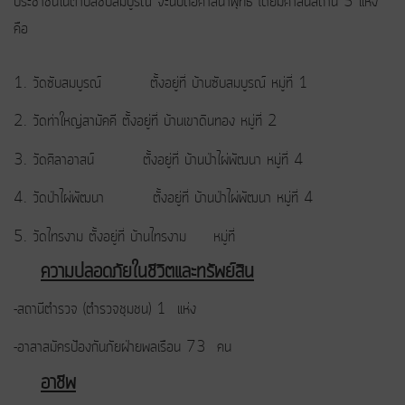
ประชาชนในตำบลซับสมบูรณ์ จะนับถือศาสนาพุทธ โดยมีศาสนสถาน 5 แห่ง
คือ
1. วัดซับสมบูรณ์ ตั้งอยู่ที่ บ้านซับสมบูรณ์ หมู่ที่ 1
2. วัดท่าใหญ่สามัคคี ตั้งอยู่ที่ บ้านเขาดินทอง หมู่ที่ 2
3. วัดศิลาอาสน์ ตั้งอยู่ที่ บ้านป่าไผ่พัฒนา หมู่ที่ 4
4. วัดป่าไผ่พัฒนา ตั้งอยู่ที่ บ้านป่าไผ่พัฒนา หมู่ที่ 4
5. วัดไทรงาม ตั้งอยู่ที่ บ้านไทรงาม หมู่ที่
ความปลอดภัยในชีวิตและทรัพย์สิน
-สถานีตำรวจ (ตำรวจชุมชน) 1 แห่ง
-อาสาสมัครป้องกันภัยฝ่ายพลเรือน 73 คน
อาชีพ