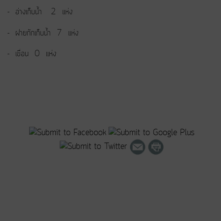
- อ่างเก็บน้ำ 2 แห่ง
- ฝายกักเก็บน้ำ 7 แห่ง
- เขื่อน 0 แห่ง