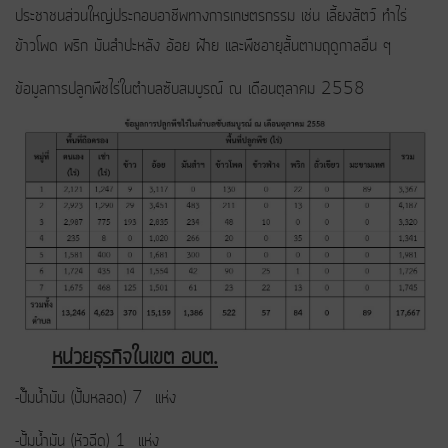
ประชาชนส่วนใหญ่ประกอบอาชีพทางการเกษตรกรรม เช่น เลี้ยงสัตว์ ทำไร่
ข้าวโพด พริก มันสำปะหลัง อ้อย ฝ้าย และพืชอายุสั้นตามฤดูกาลอื่น ๆ
ข้อมูลการปลูกพืชไร่ในตำบลซับสมบูรณ์ ณ เดือนตุลาคม 2558
หน่วยธุรกิจในเขต อบต.
-ปั๊มน้ำมัน (ปั้มหลอด) 7 แห่ง
-ปั้มน้ำมัน (หัวฉีด) 1 แห่ง