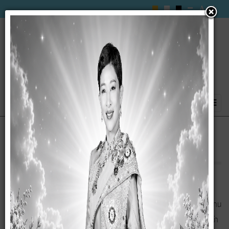
สภาพและข้อมูลพื้นฐาน
สภาพทั่วไปและข้อมูลพื้นฐาน
โดยทั่วไฟปเป็นพื้นที่ราบสลับเนินเขา ดินเป็นกรวดทรายและลูกรัง มีแม่น้ำไหลผ่าน
2 สาย คือ คลองลำสนธิ และคลองลำพญากลาง ในฤดูฝนมีปริมาณน้ำไหลบ่า