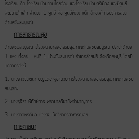
โรงเรียน คือ โรงเรียนบ้านด่านไทยล้อม และโรงเรียนบ้านศรีเมือง และมีศูนย์
พัฒนาเด็กเล็ก จำนวน 1 ศูนย์ คือ ศูนย์พัฒนาเด็กเล็กองค์การบริหารส่วน
ตำบลซับสมบูรณ์
การสาธารณสุข
ตำบลซับสมบูรณ์ มีโรงพยาบาลส่งเสริมสุขภาพตำบลซับสมบูรณ์ ประจำตำบล
1 แห่ง ตั้งอยู่ หมู่ที่ 1 บ้านซับสมบูรณ์ อำเภอลำสนธิ จังหวัดลพบุรี โดยมี
บุคลากรดังนี้
1. นางสาวจินตนา บุญแต่ง ผู้อำนวยการโรงพยาบาลส่งเสริมสุขภาพตำบลซับ
สมบูรณ์
2. นางรุจิรา พิทักษ์การ พยาบาลวิชาชีพชำนาญการ
3. นางสาวพรภิมล ปวงสุข นักวิชากรสาธารณสุข
การศาสนา