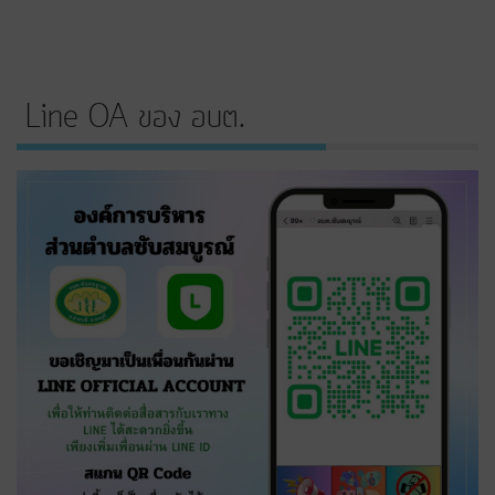
Line OA ของ อบต.