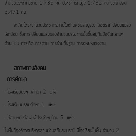
จำนวนประชากรชาย 1,739 คน ประชากรหญิง 1,732 คน รวมทั้งสิ้น
3,471 คน
จะเห็นได้ว่าจำนวนประชากรภายในตำบลซับสมบูรณ์ มีอัตราที่เปลี่ยนแปลง
เล็กน้อย ซึ่งการเปลี่ยนแปลงของจำนวนประชากรนั้นขึ้นอยู่กับปัจจัยหลายๆ
ด้าน เช่น การเกิด การตาย การย้ายถิ่นฐาน การอพยพแรงงาน
สภาพทางสังคม
การศึกษา
- โรงเรียนประถมศึกษา 2 แห่ง
- โรงเรียนมัธยมศึกษา 1 แห่ง
- ที่อ่านหนังสือพิมพ์ประจำหมู่บ้าน 5 แห่ง
ในพื้นที่องค์การบริหารส่วนตำบลซับสมบูรณ์ มีโรงเรียนในพื้น จำนวน 2