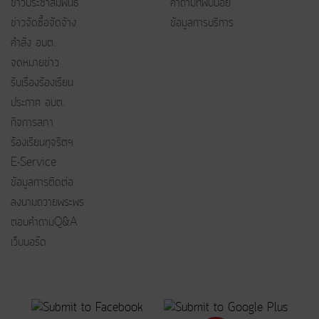
ข่าวประชาสัมพันธ์
คำถามที่พบบ่อย
ข่าวจัดซื้อจัดจ้าง
ข้อมูลการบริการ
คำสั่ง อบต.
จดหมายข่าว
รับเรื่องร้องเรียน
ประกาศ อบต.
กิจการสภา
ร้องเรียนทุจริตฯ
E-Service
ข้อมูลการติดต่อ
ลงนามถวายพระพร
ตอบคำถามQ&A
เว็บบอร์ด