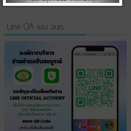
Line OA ของ อบต.