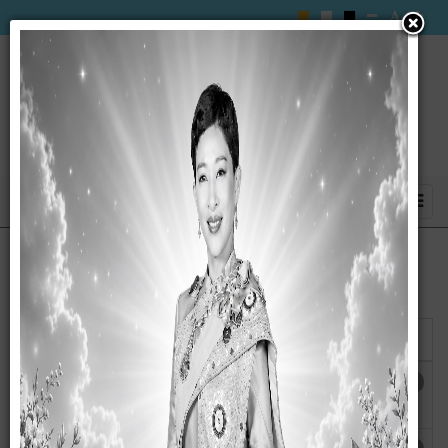
แสดง
#
ชื่อ
ผู้เขียน
ฮิต
คู่มือการใช้งานระบบการให้บริการผ่าน
เขียนโดย กนก
ฮิต: 3108
ช่องทางออนไลน์
วรรณ