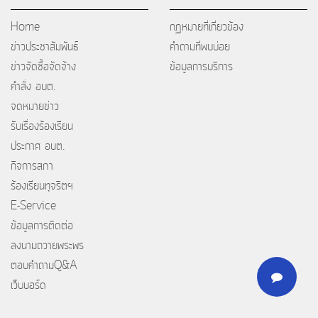
Home
กฏหมายที่เกี่ยวข้อง
ข่าวประชาสัมพันธ์
คำถามที่พบบ่อย
ข่าวจัดซื้อจัดจ้าง
ข้อมูลการบริการ
คำสั่ง อบต.
จดหมายข่าว
รับเรื่องร้องเรียน
ประกาศ อบต.
กิจการสภา
ร้องเรียนทุจริตฯ
E-Service
ข้อมูลการติดต่อ
ลงนามถวายพระพร
ตอบคำถามQ&A
เว็บบอร์ด