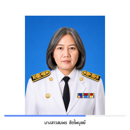
นางสาวสมพร ชัตไพบูลย์