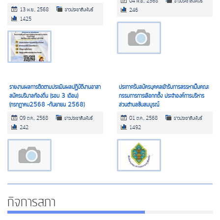
04 พ.ย., 2568
ข่าวประชาสัมพันธ์
13 พ.ย., 2568
ข่าวประชาสัมพันธ์
246
1425
รายงานผลการติดตามประเมินผลปฏิบัติงานอาสา
ประกาศรับสมัครบุคคลเข้ารับการสรรหาเป็นคณะ
สมัครบริบาลท้องถิ่น (รอบ 3 เดือน)
กรรมการการเลือกกตั้ง ประจำองค์การบริหาร
(กรกฎาคม2568 –กันยายน 2568)
ส่วนตำบลซับสมบูรณ์
09 ต.ค., 2568
ข่าวประชาสัมพันธ์
01 ต.ค., 2568
ข่าวประชาสัมพันธ์
242
1492
กิจการสภา