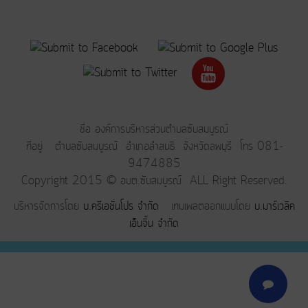
ชื่อ องค์การบริหารส่วนตำบลซับสมบูรณ์
ที่อยู่ ตำบลซับสมบูรณ์ อำเภอลำสนธิ จังหวัดลพบุรี โทร 081-
9474885
Copyright 2015 © อบต.ซับสมบูรณ์ ALL Right Reserved.
บริหารจัดการโดย
บ.ครีเอชั่นโปร จำกัด
เทมเพลตออกแบบโดย
บ.มาร์เวลิค
เอ็นจิ้น จำกัด