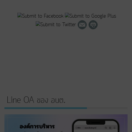
Line OA ของ อบต.