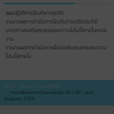
แผนปฏิบัติการป้องกันการทุจริต
รายงานผลการดำเนินการป้องกันการทุจริตประจำปี
มาตรการส่งเสริมคุณธรรมและความโปร่งใสภายในหน่วย
งาน
รายงานผลการดำเนินการเพื่อส่งเสริมคุณธรรมและความ
โปร่งใสภายใน
คุณอยู่ที่:
หน้าแรก
ข่าวประชาสัมพันธ์
การขับเคลื่อนโครงการถังขยะลดโลกร้อน RE-X-REY ประจำ
ปีงบประมาณ 2569