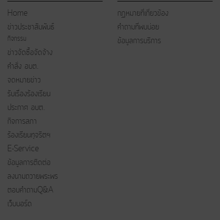
Home
กฏหมายที่เกี่ยวข้อง
ข่าวประชาสัมพันธ์
คำถามที่พบบ่อย
กิจกรรม
ข้อมูลการบริการ
ข่าวจัดซื้อจัดจ้าง
คำสั่ง อบต.
จดหมายข่าว
รับเรื่องร้องเรียน
ประกาศ อบต.
กิจการสภา
ร้องเรียนทุจริตฯ
E-Service
ข้อมูลการติดต่อ
ลงนามถวายพระพร
ตอบคำถามQ&A
เว็บบอร์ด