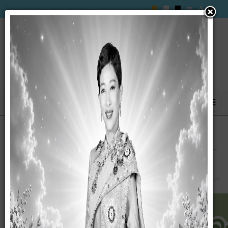
การขับเคลื่อนโครงการถังขยะลดโลกร้อน RE-
X-REY ประจำปีงบประมาณ 2569