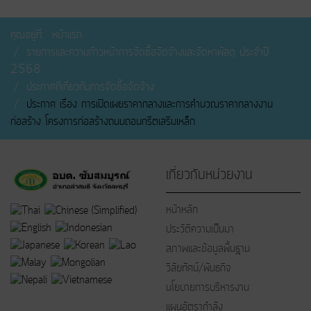
คุณอยู่ที่:
หน้าแรก
รายการและความก้าวหน้าการจัดซื้อจัดจ้างและจัดหาพัสดุ ประจำปี
2568
ประกาศที่เกี่ยวกับการจัดซื้อจัดจ้าง
ประกาศ เรื่อง การเปิดเผยราคากลางและการคำนวณราคากลางงาน
ก่อสร้าง โครงการก่อสร้างถนนถอนกรีตเสริมเหล็ก
เกี่ยวกับหน่วยงาน
หน้าหลัก
ประวัติความเป็นมา
สภาพและข้อมูลพื้นฐาน
วิสัยทัศน์/พันธกิจ
นโยบายการบริหารงาน
แผนอัตรากำลัง