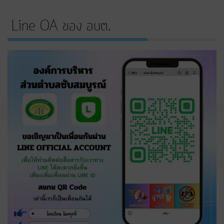
Line OA ของ อบต.