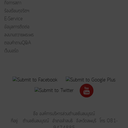
กิจการสภา
ร้องเรียนทุจริตฯ
E-Service
ข้อมูลการติดต่อ
ลงนามถวายพระพร
ตอบคำถามQ&A
เว็บบอร์ด
ชื่อ องค์การบริหารส่วนตำบลซับสมบูรณ์
ที่อยู่ ตำบลซับสมบูรณ์ อำเภอลำสนธิ จังหวัดลพบุรี โทร 081-