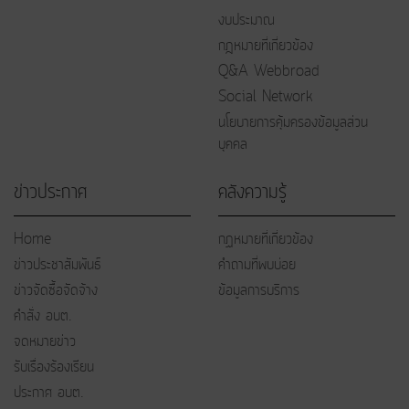
งบประมาณ
กฎหมายที่เกี่ยวข้อง
Q&A Webbroad
Social Network
นโยบายการคุ้มครองข้อมูลส่วน
บุคคล
ข่าวประกาศ
คลังความรู้
Home
กฏหมายที่เกี่ยวข้อง
ข่าวประชาสัมพันธ์
คำถามที่พบบ่อย
ข่าวจัดซื้อจัดจ้าง
ข้อมูลการบริการ
คำสั่ง อบต.
จดหมายข่าว
รับเรื่องร้องเรียน
ประกาศ อบต.