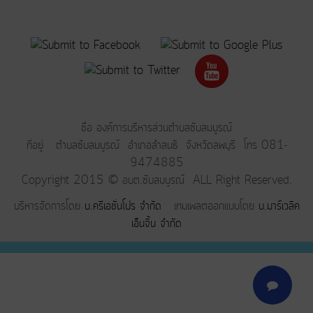
ชื่อ องค์การบริหารส่วนตำบลซับสมบูรณ์
ที่อยู่ ตำบลซับสมบูรณ์ อำเภอลำสนธิ จังหวัดลพบุรี โทร 081-
9474885
Copyright 2015 © อบต.ซับสมบูรณ์ ALL Right Reserved.
บริหารจัดการโดย
บ.ครีเอชั่นโปร จำกัด
เทมเพลตออกแบบโดย
บ.มาร์เวลิค
เอ็นจิ้น จำกัด