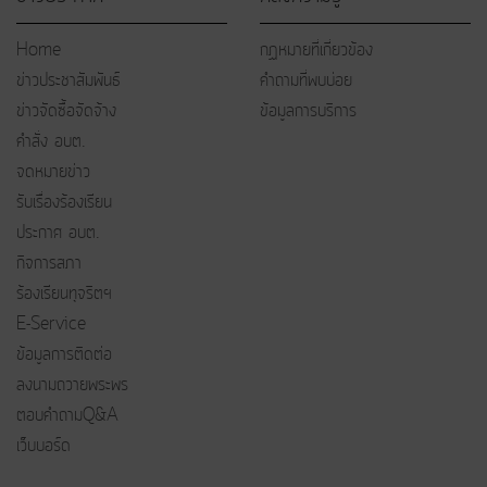
Home
กฏหมายที่เกี่ยวข้อง
ข่าวประชาสัมพันธ์
คำถามที่พบบ่อย
ข่าวจัดซื้อจัดจ้าง
ข้อมูลการบริการ
คำสั่ง อบต.
จดหมายข่าว
รับเรื่องร้องเรียน
ประกาศ อบต.
กิจการสภา
ร้องเรียนทุจริตฯ
E-Service
ข้อมูลการติดต่อ
ลงนามถวายพระพร
ตอบคำถามQ&A
เว็บบอร์ด