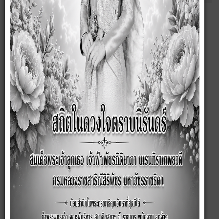
ประกาศ เรื่อง การเปิดเผยราคากลางและการคำนวณราคากลางงานก่อสร้าง
โครงการก่อสร้างถนนลูกรัง สาย สจ.2 เชื่อมต่อสายปัญญา 1 หมู่ที่ 4
ตำบลซับสมบูรณ์ อำเภอลำสนธิ จังหวัดลพบุรี