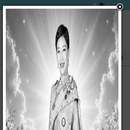
ประกาศ เรื่อง การเปิดเผยราคากลางและการ
คำนวณราคากลางงานก่อสร้าง โครงการ
ก่อสร้างถนนลูกรัง สาย สจ.2 เชื่อมต่อสาย
ปัญญา 1 หมู่ที่ 4 ตำบลซับสมบูรณ์ อำเภอ
ลำสนธิ จังหวัดลพบุรี