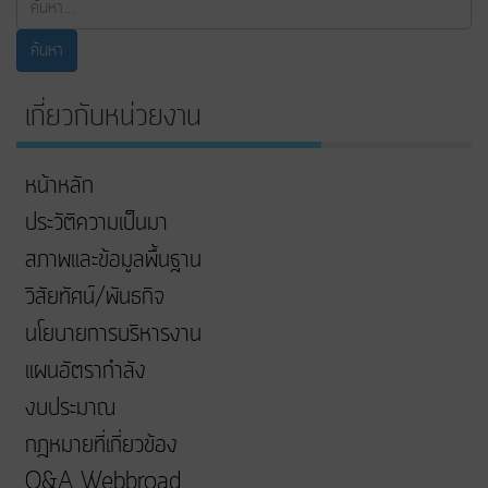
ค้นหา
เกี่ยวกับหน่วยงาน
หน้าหลัก
ประวัติความเป็นมา
สภาพและข้อมูลพื้นฐาน
วิสัยทัศน์/พันธกิจ
นโยบายการบริหารงาน
แผนอัตรากำลัง
งบประมาณ
กฎหมายที่เกี่ยวข้อง
Q&A Webbroad