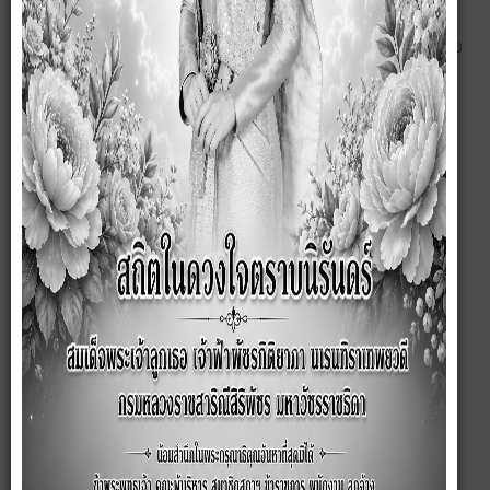
ประกาศ เรื่อง ผู้ชนะการเสนอราคา จ้างเหมาจัดหาอาหารกลางวันให้เด็ก
นักเรียน ของศูนย์พัฒนาเด็กเล็กองค์การบริหารส่วนตำบลซับสมบูรณ์ สำหรับ
เดือน มกราคม พ.ศ. 2567