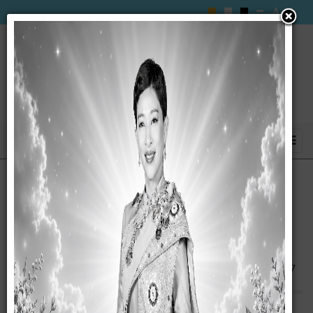
ประกาศ เรื่อง ผู้ชนะการเสนอราคา จ้างเหมา
จัดหาอาหารกลางวันให้เด็กนักเรียน ของศูนย์
พัฒนาเด็กเล็กองค์การบริหารส่วนตำบลซับ
สมบูรณ์ สำหรับเดือน มกราคม พ.ศ. 2567