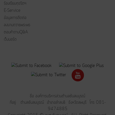
ร้องเรียนทุจริตฯ
E-Service
ข้อมูลการติดต่อ
ลงนามถวายพระพร
ตอบคำถามQ&A
เว็บบอร์ด
ชื่อ องค์การบริหารส่วนตำบลซับสมบูรณ์
ที่อยู่ ตำบลซับสมบูรณ์ อำเภอลำสนธิ จังหวัดลพบุรี โทร 081-
9474885