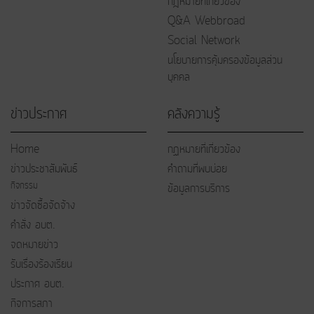
กฎหมายที่เกี่ยวข้อง
Q&A Webbroad
Social Network
นโยบายการคุ้มครองข้อมูลส่วน
บุคคล
ข่าวประกาศ
คลังความรู้
Home
กฏหมายที่เกี่ยวข้อง
ข่าวประชาสัมพันธ์
คำถามที่พบบ่อย
กิจกรรม
ข้อมูลการบริการ
ข่าวจัดซื้อจัดจ้าง
คำสั่ง อบต.
จดหมายข่าว
รับเรื่องร้องเรียน
ประกาศ อบต.
กิจการสภา