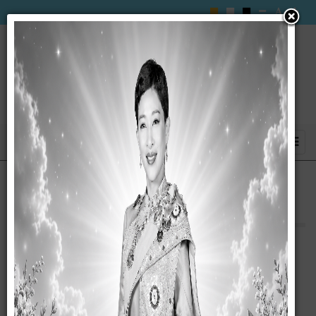
กิจกรรมธนาคารน้ำใต้ดิน ประจำปี 2565