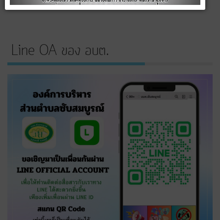
Line OA ของ อบต.