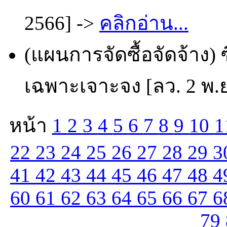
2566] ->
คลิกอ่าน...
(แผนการจัดซื้อจัดจ้าง) 
เฉพาะเจาะจง [ลว. 2 พ.ย
หน้า
1
2
3
4
5
6
7
8
9
10
1
22
23
24
25
26
27
28
29
3
41
42
43
44
45
46
47
48
4
60
61
62
63
64
65
66
67
6
79