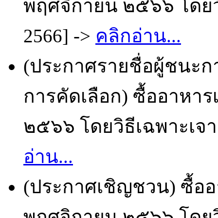
พฤศจิกายน ๒๕๖๖ โดยวิธ
2566] ->
คลิกอ่าน...
(ประกาศรายชื่อผู้ชนะก
การคัดเลือก) ซื้ออาหาร
๒๕๖๖ โดยวิธีเฉพาะเจาะ
อ่าน...
(ประกาศเชิญชวน) ซื้ออ
พฤศจิกายน ๒๕๖๖ โดยวิธ