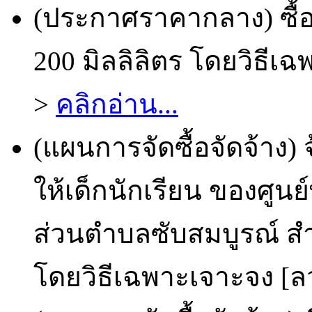
(ประกาศราคากลาง) ซื้อ
200 มิลลิลิตร โดยวิธีเฉ
>
คลิกอ่าน...
(แผนการจัดซื้อจัดจ้าง
ให้เด็กนักเรียน ของศูน
ส่วนตำบลซับสมบูรณ์ สำ
โดยวิธีเฉพาะเจาะจง [ลว