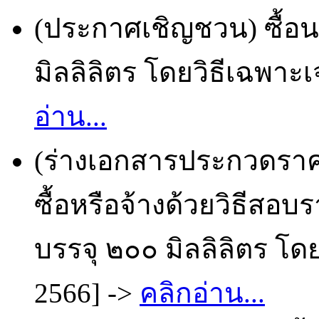
(ประกาศเชิญชวน) ซื้อน
มิลลิลิตร โดยวิธีเฉพาะเ
อ่าน...
(ร่างเอกสารประกวดราคา
ซื้อหรือจ้างด้วยวิธีสอบ
บรรจุ ๒๐๐ มิลลิลิตร โด
2566] ->
คลิกอ่าน...