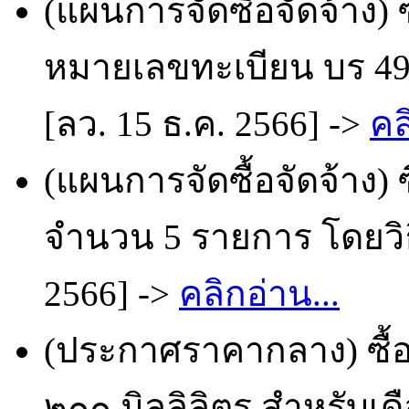
(แผนการจัดซื้อจัดจ้าง) 
หมายเลขทะเบียน บร 498
[ลว. 15 ธ.ค. 2566] ->
คล
(แผนการจัดซื้อจัดจ้าง) 
จำนวน 5 รายการ โดยวิธ
2566] ->
คลิกอ่าน...
(ประกาศราคากลาง) ซื้อ
๒๐๐ มิลลิลิตร สำหรับเ