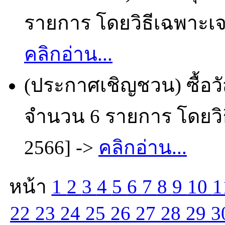
รายการ โดยวิธีเฉพาะเจา
คลิกอ่าน...
(ประกาศเชิญชวน) ซื้อวั
จำนวน 6 รายการ โดยวิธ
2566] ->
คลิกอ่าน...
หน้า
1
2
3
4
5
6
7
8
9
10
1
22
23
24
25
26
27
28
29
3