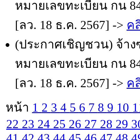
หมายเลขทะเบียน กน 842
[ลว. 18 ธ.ค. 2567] ->
คล
(ประกาศเชิญชวน) จ้า
หมายเลขทะเบียน กน 842
[ลว. 18 ธ.ค. 2567] ->
คล
หน้า
1
2
3
4
5
6
7
8
9
10
1
22
23
24
25
26
27
28
29
3
41
42
43
44
45
46
47
48
4