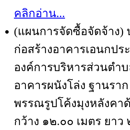
คลิกอ่าน...
(แผนการจัดซื้อจัดจ้าง)
ก่อสร้างอาคารเอนกประ
องค์การบริหารส่วนตำบลซ
อาคารผนังโล่ง ฐานราก 
พรรณรูปโค้งมุงหลังคาด้
กว้าง ๑๒.๐๐ เมตร ยาว 