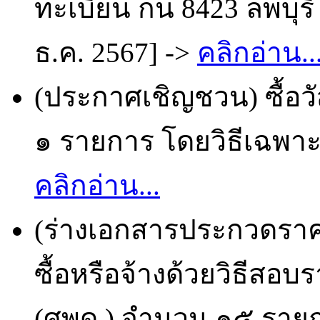
ทะเบียน กน 8423 ลพบุรี
ธ.ค. 2567] ->
คลิกอ่าน..
(ประกาศเชิญชวน) ซื้อว
๑ รายการ โดยวิธีเฉพาะเ
คลิกอ่าน...
(ร่างเอกสารประกวดราคา
ซื้อหรือจ้างด้วยวิธีสอบ
(ศพด.) จำนวน ๑๕ รายก