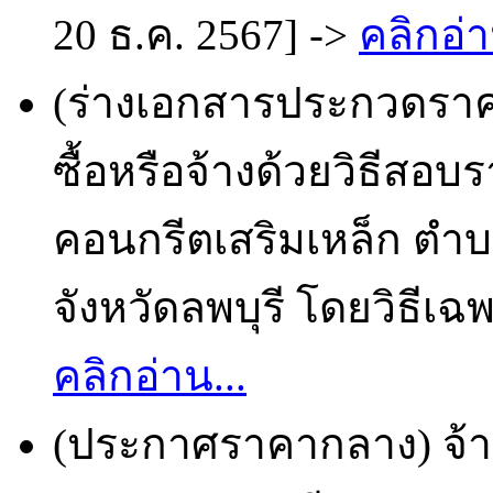
20 ธ.ค. 2567] ->
คลิกอ่า
(ร่างเอกสารประกวดราคา
ซื้อหรือจ้างด้วยวิธีสอ
คอนกรีตเสริมเหล็ก ตำ
จังหวัดลพบุรี โดยวิธีเฉ
คลิกอ่าน...
(ประกาศราคากลาง) จ้