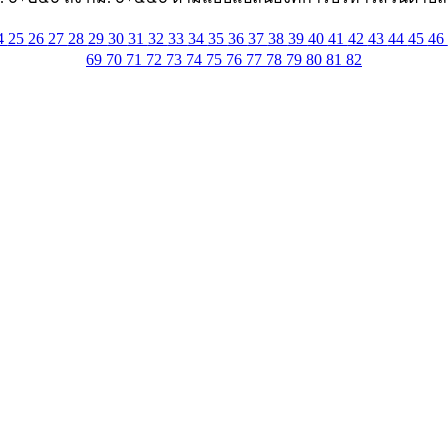
4
25
26
27
28
29
30
31
32
33
34
35
36
37
38
39
40
41
42
43
44
45
46
69
70
71
72
73
74
75
76
77
78
79
80
81
82