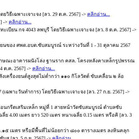
ดยวิธีเฉพาะเจาะจง [ลว. 29 ต.ค. 2567] ->
คลิกอ่าน...
] ->
คลิกอ่าน...
บียน กจ 4043 ลพบุรี โดยวิธีเฉพาะเจาะจง [ลว. 8 ต.ค. 2567] ->
ยนของ ศพด.อบต.ซับสมบูรณ์ ระหว่างวันที่ 1 - 31 ตุลาคม 2567
 ลักษณะอาคารผนังโล่ง ฐานราก คสล. โครงหลังคาเหล็กรูปพรรณ
4 ต.ค. 2567] ->
คลิกอ่าน...
เครื่องยนต์สูงสุดไม่ต่ำกว่า ๑๑๐ กิโลวัตต์ ขับเคลื่อน ๒ ล้อ
7 (เฉพาะวันทำการ) โดยวิธีเฉพาะเจาะจง [ลว. 27 ก.ย. 2567] ->
กรีตเสริมเหล็ก หมู่ที่ 1 สายหน้าวัดซับสมบูรณ์ ตำบลซับ
ย 4.00 เมตร ยาว 520 เมตร หนาเฉลี่ย 0.15 เมตร หรือคิ [ลว. 3
๑๕ เมตร หรือมีพื้นที่ไม่น้อยกว่า ๘๐๐ ตารางเมตร ลงหินคลุก
 [ลว. 5 ก.ย. 2567] ->
คลิกอ่าน...