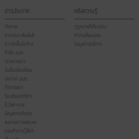
ข่าวประกาศ
คลังความรู้
Home
กฏหมายที่เกี่ยวข้อง
ข่าวประชาสัมพันธ์
คำถามที่พบบ่อย
ข่าวจัดซื้อจัดจ้าง
ข้อมูลการบริการ
คำสั่ง อบต.
จดหมายข่าว
รับเรื่องร้องเรียน
ประกาศ อบต.
กิจการสภา
ร้องเรียนทุจริตฯ
E-Service
ข้อมูลการติดต่อ
ลงนามถวายพระพร
ตอบคำถามQ&A