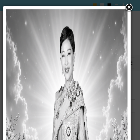
แสดง
#
ชื่อ
ผู้เขียน
ฮิต
คู่มือมาตรฐานการบริการ เรื่อง การลง
เขียนโดย
ฮิต: 2583
ทะเบียนและยื่นขอรับเบี้ยความพิการ
กนกวรรณ