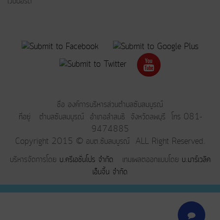
เว็บบอร์ด
ชื่อ องค์การบริหารส่วนตำบลซับสมบูรณ์
ที่อยู่ ตำบลซับสมบูรณ์ อำเภอลำสนธิ จังหวัดลพบุรี โทร 081-
9474885
Copyright 2015 © อบต.ซับสมบูรณ์ ALL Right Reserved.
บริหารจัดการโดย
บ.ครีเอชั่นโปร จำกัด
เทมเพลตออกแบบโดย
บ.มาร์เวลิค
เอ็นจิ้น จำกัด