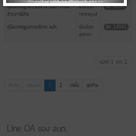
คู่มือมาตรฐานการบริการ เรื่อง การรับ
เขียนโดย
ฮิต: 2610
ชำระภาษีป้าย
ronnayut
คู่มือมาตรฐานการบริการ อปท.
เขียนโดย
ฮิต: 14541
admin
หน้าที่ 1 จาก 2
เริ่มต้น
ก่อนหน้า
1
2
ต่อไป
สุดท้าย
Line OA ของ อบต.