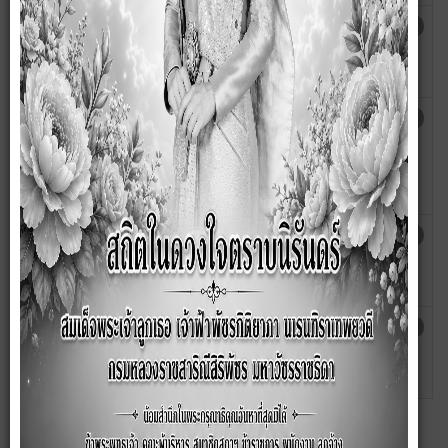
ประกาศองค์การบริหารส่วนตำบลซับสมบูรณ์
เขียน
ฮิต: 5755
เรื่อง รายงานแสดงผลการดำเนินงานไตรมาสที่
โดย
4 ประจำปีงบประมาณ พ.ศ. 2564
wanna
ประกาศ เรื่อง รายงานการเงินประจำปีและ
เขียน
ฮิต: 5910
รายงานผลการตรวจสอบรายงานการเงิน จาก
โดย
สำนักตรวจเงินแผ่นดินจังหวัดลพบุรี สำหรับ
wanna
ปีงบประมาณ พ.ศ. 2563
ประกาศ เรื่อง ประกาศสำเนางบแสดงฐานะ
เขียน
ฮิต: 5622
ทางการเงิน ประจำปี งบประมาณ พ.ศ.
โดย
2563
wanna
ประกาศ เรื่อง รายงานแสดงผลการดำเนินงาน
เขียน
ฮิต: 6176
ไตรมาสที่ 4 ประจำปีงบประมาณ 2563
โดย
wanna