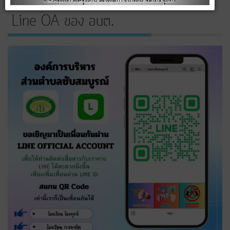
Line OA ของ อบต.