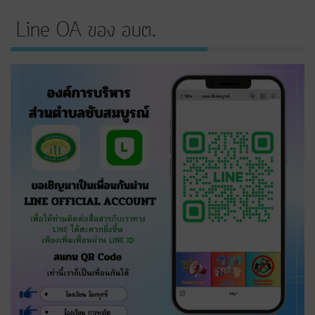
Line OA ของ อบต.