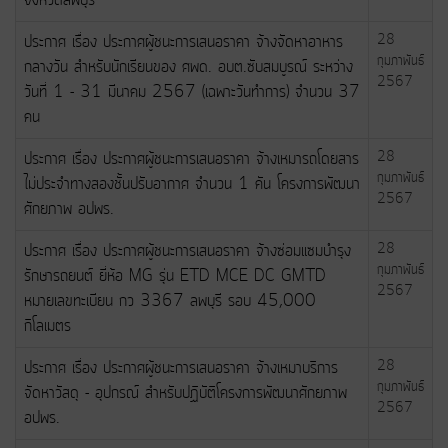
ประกาศ เรื่อง ประกาศผู้ชนะการเสนอราคา จ้างจัดหาอาหาร
28
กุมภาพันธ์
กลางวัน สำหรับนักเรียนของ ศพด. อบต.ซับสมบูรณ์ ระหว่าง
2567
วันที่ 1 - 31 มีนาคม 2567 (เฉพาะวันทำการ) จำนวน 37
คน
ประกาศ เรื่อง ประกาศผู้ชนะการเสนอราคา จ้างเหมารถโดยสาร
28
กุมภาพันธ์
ไม่ประจำทางสองชั้นปรับอากาศ จำนวน 1 คัน โครงการพัฒนา
2567
ศักยภาพ อปพร.
ประกาศ เรื่อง ประกาศผู้ชนะการเสนอราคา จ้างซ่อมแซมบำรุง
28
กุมภาพันธ์
รักษารถยนต์ ยี่ห้อ MG รุ่น ETD MCE DC GMTD
2567
หมายเลขทีะเบียน กว 3367 ลพบุรี รอบ 45,000
กิโลเมตร
ประกาศ เรื่อง ประกาศผู้ชนะการเสนอราคา จ้างเหมาบริการ
28
กุมภาพันธ์
จัดหาวัสดุ - อุปกรณ์ สำหรับปฏิบัติโครงการพัฒนาศักยภาพ
2567
อปพร.