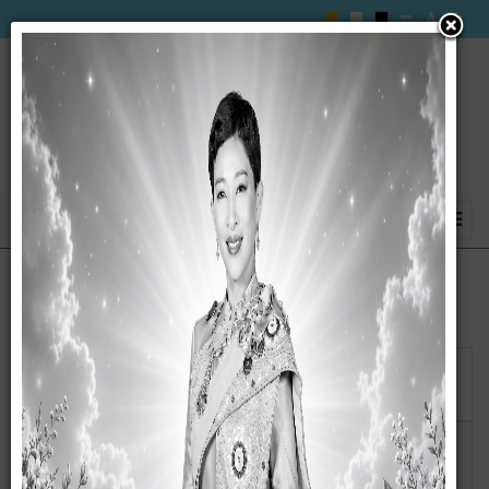
แสดง
#
วันเผย
ชื่อ
แพร่
ประกาศ เรื่อง การจัดซื้อจัดจ้างพัสดุ ประจำปีงบประมาณ
26
เมษายน
2567
2567