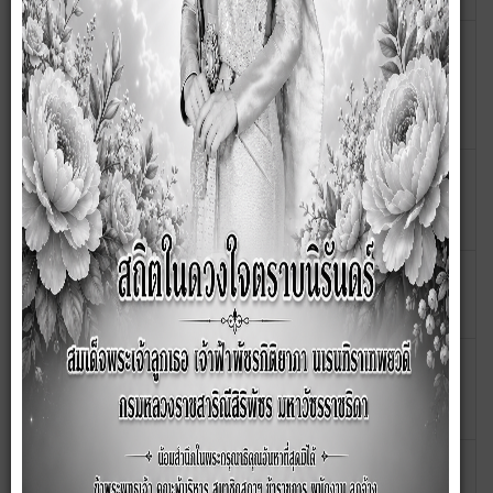
ประกาศ เรื่อง ประกาศผลผู้ชนะการจัดซื้อจัดจ้างหรือผู้ที่ได้รับ
01
เมษายน
คัดเลือก และสาระสำคัญของสัญญาหรือข้อตกลงเป็นหนังสือ
2567
ประจำไตรมาสที่ 2 (เดือน มกราคม 2567 ถึง เดือนมีนาคม
2567)
ประกาศ เรื่อง ประกาศผู้ชนะการเสนอราคา จ้างเหมารถโดยสาร
25
มีนาคม
ไม่ประจำทางสองชั้นปรับอากาศ จำนวน 1 คัน สำหรับ
2567
โครงการเข้าค่ายคุณธรรมจริยธรรม
ประกาศ เรื่อง ประกาศผู้ชนะการเสนอราคา ซื้อวัสดุสำนักงาน
22
มีนาคม
(กองคลัง) จำนวน 3 รายการ
2567
ประกาศ เรื่อง ประกาศผู้ชนะการเสนอราคา จ้างเหมาจัดเตรียม
15
มีนาคม
และตกแต่งสถานที่จัดกิจกรรม โครงการสานฝันวันของหนู
2567
ประจำปีงบประมาณ พ.ศ. 2567
ประกาศ เรื่อง ประกาศผู้ชนะการเสนอราคา จ้างก่อสร้างถนน
12
มีนาคม
คอนกรีตเสริมเหล็ก หมู่ที่ 4 ซอยเสน่ห์พัฒนา ตำบลซับ