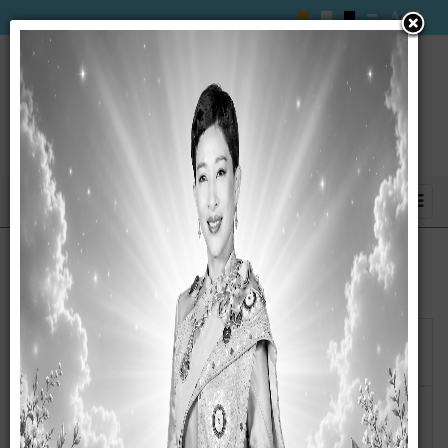
แสดง
#
วันเผย
ชื่อ
แพร่
การเปิดเผยราคากลางและการคำนวณราคากลางงานก่อสร้าง
17
มิถุนายน
โครงการซ่่อมแซมหลังคาอาคารสำนักงาน
2563