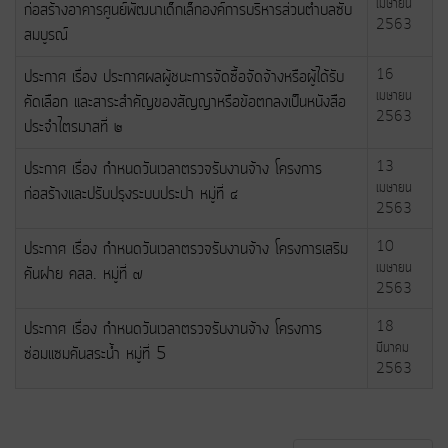
เมษายน
ก่อสร้างอาคารศูนย์พัฒนาเด็กเล็กองค์การบริหารส่วนตำบลซับ
2563
สมบูรณ์
ประกาศ เรื่อง ประกาศผลผู้ชนะการจัดซื้อจัดจ้างหรือผู้ได้รับ
16
เมษายน
คัดเลือก และสาระสำคัญของสัญญาหรือข้อตกลงเป็นหนังสือ
2563
ประจำไตรมาสที่ ๒
ประกาศ เรื่อง กำหนดวันเวลาตรวจรับงานจ้าง โครงการ
13
เมษายน
ก่อสร้างและปรับปรุงระบบประปา หมู่ที่ ๔
2563
ประกาศ เรื่อง กำหนดวันเวลาตรวจรับงานจ้าง โครงการเสริม
10
เมษายน
คันฝาย คสล. หมู่ที่ ๗
2563
ประกาศ เรื่อง กำหนดวันเวลาตรวจรับงานจ้าง โครงการ
18
มีนาคม
ซ่อมแซมคันสระน้ำ หมู่ที่ 5
2563