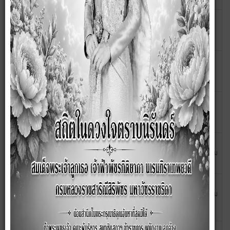
ประกวดราคาจ้างก่อสร้างปรับปรุงถนนหินคลุก จำนวน ๓ เส้น
15
มิถุนายน
2563
ประกาศเปิดเผยราคากลางและการคำนวณราคากลางงาน
10
มิถุนายน
ก่อสร้าง โครงการซ่อมแซมระบบประปา จำนวน 2 แห่ง
2563
ประกาศ เรื่อง กำหนดวันเวลาตรวจรับงานจ้าง โครงการ
01
มิถุนายน
ก่อสร้างท่อลอดเหลี่ยม คสล. จำนวน 1 แห่ง
2563
การเปิดเผยราคากลางและการคำนวณราคากลางงานก่อสร้าง
29
พฤษภาคม
โครงการปรับปรุงถนนหินคลุก จำนวน ๓ เส้น
2563
ประกาศ เรื่อง ประกาศผู้ชนะการเสนอราคา จ้างเหมาปรับปรุง
21
พฤษภาคม
ซ่อมแซมถนน ภายในตำบลซับสมบูรณ์ อำเภอลำสนธิ จังหวัด
2563
ลพบุรี จำนวน 3 จุด