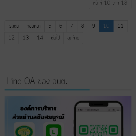
หน้าที่ 10 จาก 18
เริ่มต้น
ก่อนหน้า
5
6
7
8
9
10
11
12
13
14
ต่อไป
สุดท้าย
Line OA ของ อบต.